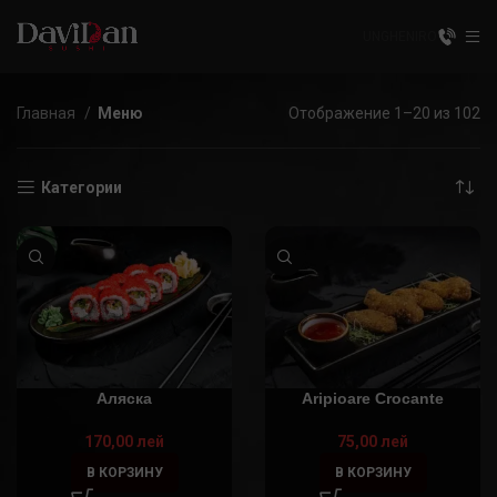
UNGHENI
RO
Главная
Меню
Отображение 1–20 из 102
Категории
Аляска
Aripioare Crocante
170,00
лей
75,00
лей
В КОРЗИНУ
В КОРЗИНУ