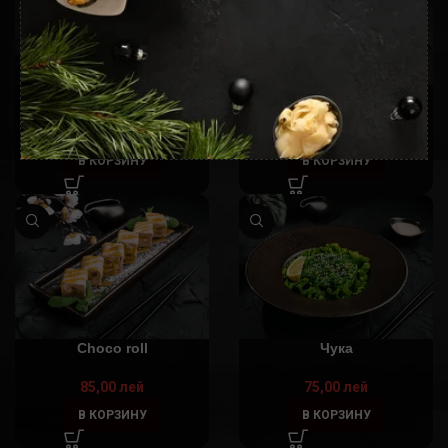
Cheescake
Cherry roll
70,00
лей
85,00
лей
В КОРЗИНУ
В КОРЗИНУ
Choco roll
Чука
85,00
лей
75,00
лей
В КОРЗИНУ
В КОРЗИНУ