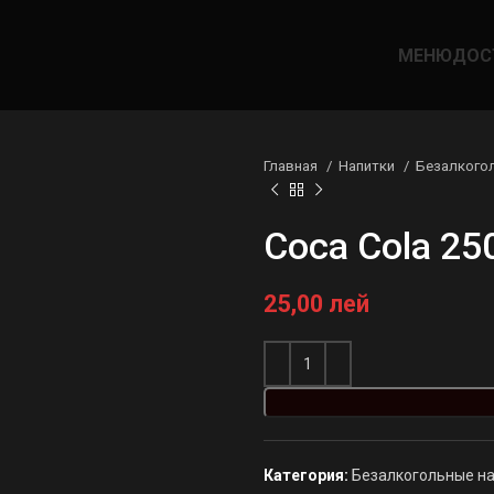
МЕНЮ
ДОС
Главная
Напитки
Безалкого
Coca Cola 25
25,00
лей
Категория:
Безалкогольные н