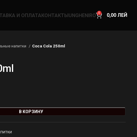
0
0,00
ЛЕЙ
ТАВКА И ОПЛАТА
КОНТАКТЫ
UNGHENI
RO
льные напитки
Coca Cola 250ml
0ml
В КОРЗИНУ
апитки