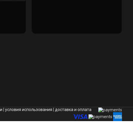
ти
|
условия использования
|
доставка и оплата