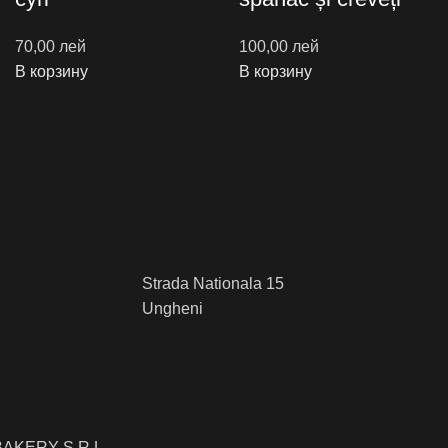
70,00
лей
100,00
лей
В корзину
В корзину
Strada Nationala 15
Ungheni
AKERY S.R.L