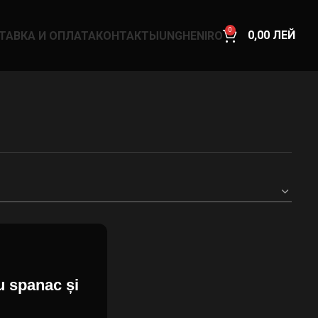
0
0,00
ЛЕЙ
ТАВКА И ОПЛАТА
КОНТАКТЫ
UNGHENI
RO
 spanac și