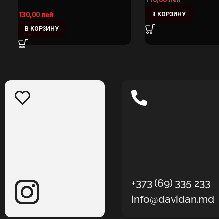
110,00
лей
В КОРЗИНУ
130,00
лей
В КОРЗИНУ
+373 (69) 335 233
info@davidan.md