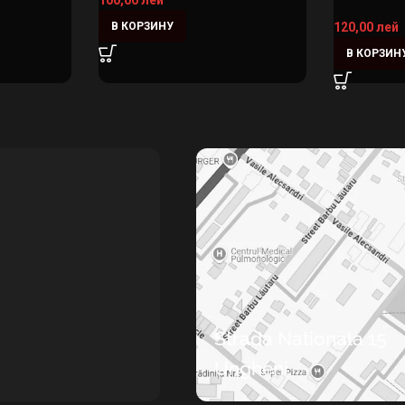
100,00
лей
В КОРЗИНУ
120,00
лей
В КОРЗИН
Strada Nationala 15
Ungheni