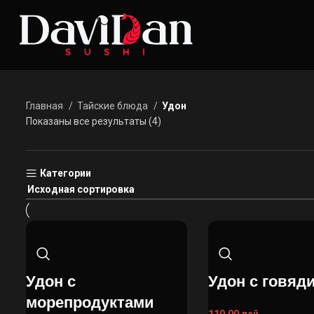
Главная
Тайские блюда
Удон
Показаны все результаты (4)
Категории
Удон с
Удон с говяд
морепродуктами