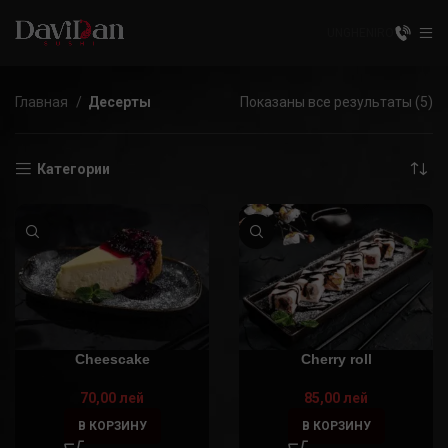
UNGHENI
RO
Главная
Десерты
Показаны все результаты (5)
Категории
Cheescake
Cherry roll
70,00
лей
85,00
лей
В КОРЗИНУ
В КОРЗИНУ