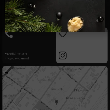
30,00
лей
В КОРЗИНУ
+373 (69) 335 233
info@davidan.md