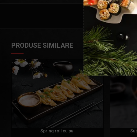
PRODUSE SIMILARE
Spring roll cu pui
Sus