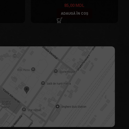
85,00
MDL
ADAUGĂ ÎN COȘ