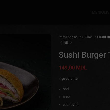
MENIU
LI
Prima pagină
Gustări
Sushi B
Sushi Burger 
149,00
MDL
Ingrediente
nori
orez
castraveți