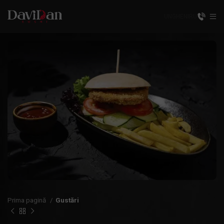
UNGHENI
RU
Prima pagină
Gustări