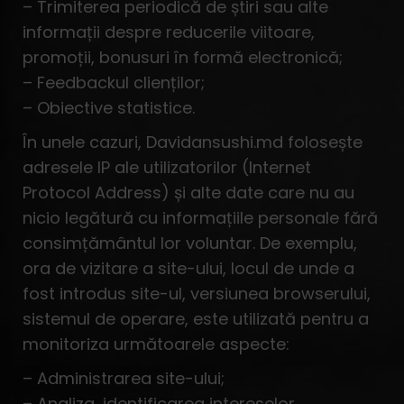
– Trimiterea periodică de știri sau alte
informații despre reducerile viitoare,
promoții, bonusuri în formă electronică;
– Feedbackul clienților;
– Obiective statistice.
În unele cazuri, Davidansushi.md folosește
adresele IP ale utilizatorilor (Internet
Protocol Address) și alte date care nu au
nicio legătură cu informațiile personale fără
consimțământul lor voluntar. De exemplu,
ora de vizitare a site-ului, locul de unde a
fost introdus site-ul, versiunea browserului,
sistemul de operare, este utilizată pentru a
monitoriza următoarele aspecte:
– Administrarea site-ului;
– Analiza, identificarea intereselor