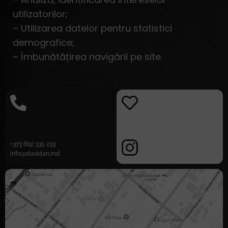
utilizatorilor;
– Utilizarea datelor pentru statistici
demografice;
– Îmbunătățirea navigării pe site.
+373 (69) 335 233
info@davidan.md