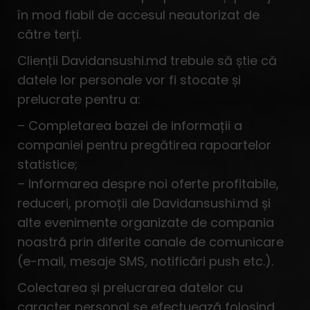
în mod fiabil de accesul neautorizat de
către terți.
Clienții Davidansushi.md trebuie să știe că
datele lor personale vor fi stocate și
prelucrate pentru a:
– Completarea bazei de informații a
companiei pentru pregătirea rapoartelor
statistice;
– Informarea despre noi oferte profitabile,
reduceri, promoții ale Davidansushi.md și
alte evenimente organizate de compania
noastră prin diferite canale de comunicare
(e-mail, mesaje SMS, notificări push etc.).
Colectarea și prelucrarea datelor cu
caracter personal se efectuează folosind