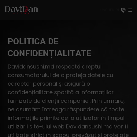
UNGHENI
RU
POLITICA DE
CONFIDENȚIALITATE
Davidansushi.md respectă dreptul
consumatorului de a proteja datele cu
caracter personal și asigură o
confidențialitate sporită a informațiilor
furnizate de clienții companiei. Prin urmare,
ne asumăm întreaga răspundere că toate
informațiile primite de la utilizator în timpul
utilizării site-ului web Davidansushi.md vor fi
utilizate strict în scopul prevăzut și protejate