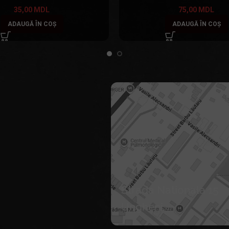
35,00
MDL
75,00
MDL
ADAUGĂ ÎN COȘ
ADAUGĂ ÎN COȘ
Strada Nationala 15
Ungheni