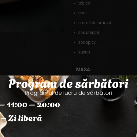
tobico
țipar
cremă de brânză
sos unaghi
sos spicy
susan
MASA
Program de sărbători
Programul de lucru de sărbători
– 11:00 – 20:00
– Zi liberă
Categorie:
Gustări