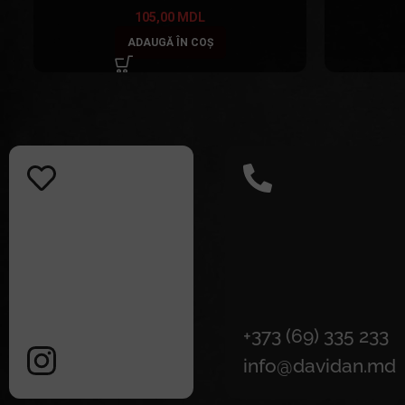
105,00
MDL
ADAUGĂ ÎN COȘ
+373 (69) 335 233
info@davidan.md