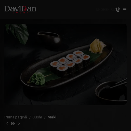
UNGHENI
RU
Prima pagină
Sushi
Maki