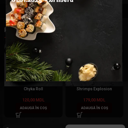
PRODUSE SIMILARE
Chyka Roll
Shrimps Explosion
120,00
MDL
179,00
MDL
ADAUGĂ ÎN COȘ
ADAUGĂ ÎN COȘ