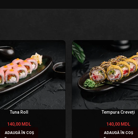
Tuna Roll
Tempura Creveți
140,00
MDL
140,00
MDL
ADAUGĂ ÎN COȘ
ADAUGĂ ÎN COȘ