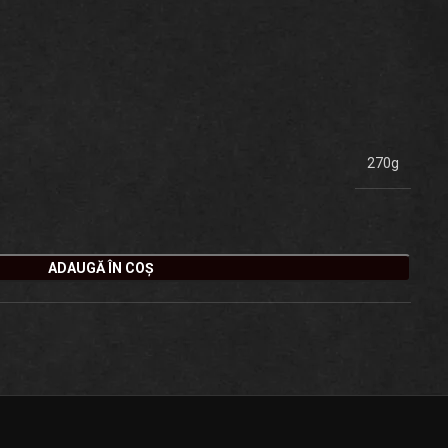
270g
ADAUGĂ ÎN COȘ