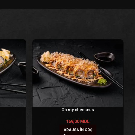
Oh my cheeseus
169,00
MDL
ADAUGĂ ÎN COȘ