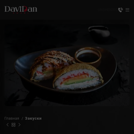
UNGHENI
RO
Главная
Закуски