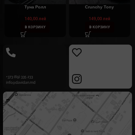
Туна Ролл
Crunchy Tony
140,00
лей
149,00
лей
В КОРЗИНУ
В КОРЗИНУ
+373 (69) 335 233
info@davidan.md