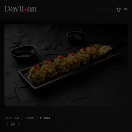
UNGHENI
RO
Главная
Суши
Ролы