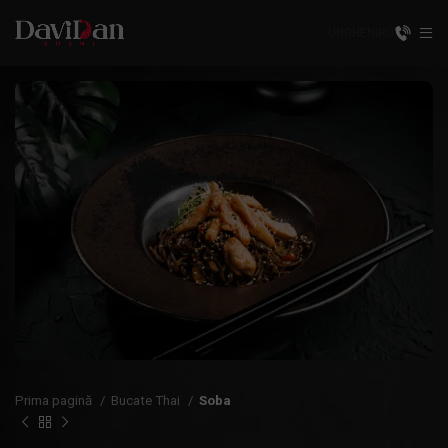
UNGHENI
RU
Prima pagină
Bucate Thai
Soba