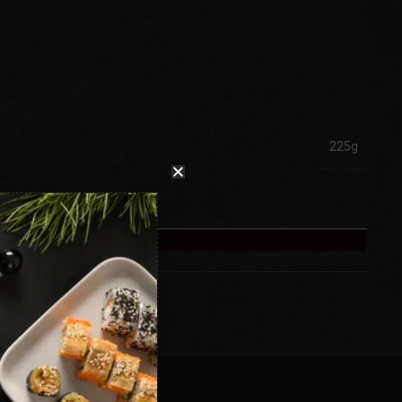
225g
ADAUGĂ ÎN COȘ