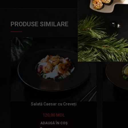
PRODUSE SIMILARE
Salată Caesar cu Creveți
120,00
MDL
ADAUGĂ ÎN COȘ