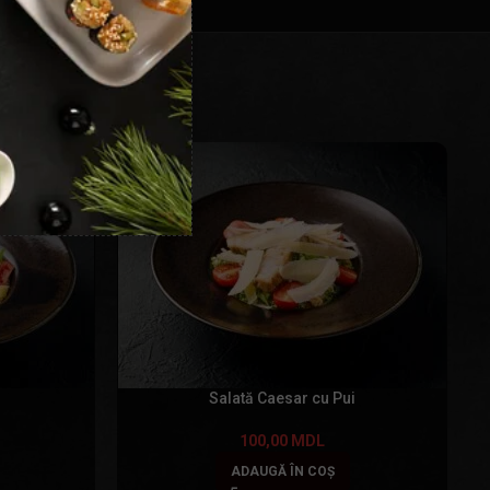
Salată Caesar cu Pui
100,00
MDL
ADAUGĂ ÎN COȘ