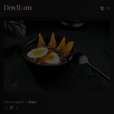
UNGHENI
RU
Prima pagină
Supe