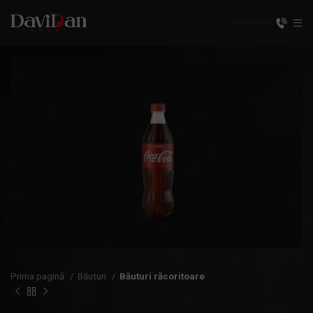
UNGHENI
RU
Prima pagină
Băuturi
Băuturi răcoritoare