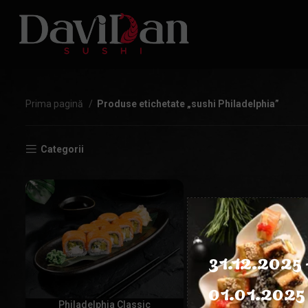
Prima pagină
Produse etichetate „sushi Philadelphia”
Categorii
31.12.2025 
01.01.2025 
Philadelphia Classic