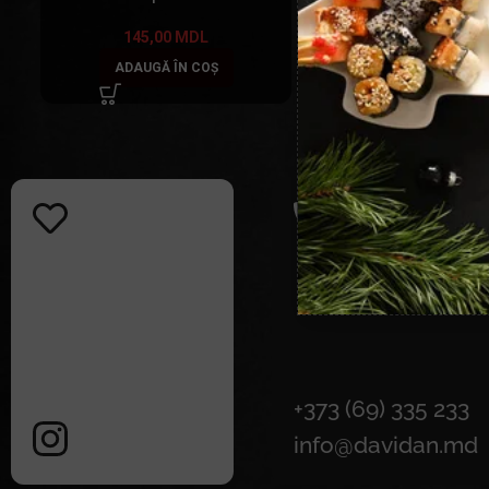
145,00
MDL
ADAUGĂ ÎN COȘ
+373 (69) 335 233
info@davidan.md