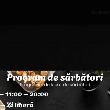
MENIU
LI
Program de sărbători
Programul de lucru de sărbători
– 11:00 – 20:00
– Zi liberă